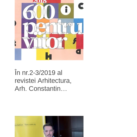
În nr.2-3/2019 al
revistei Arhitectura,
Arh. Constantin
Gorcea recomandă
Filofi și Trandafir Arh.