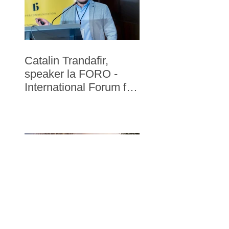
Catalin Trandafir,
speaker la FORO -
International Forum for
Reputation in
Hospitality
Nominalizare la