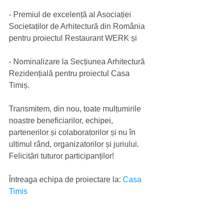
- Premiul de excelență al Asociației 
Societaților de Arhitectură din România 
pentru proiectul Restaurant WERK și
- Nominalizare la Secțiunea Arhitectură 
Rezidențială pentru proiectul Casa 
Timiș.
Transmitem, din nou, toate mulțumirile 
noastre beneficiarilor, echipei, 
partenerilor și colaboratorilor și nu în 
ultimul rând, organizatorilor și juriului. 
Felicitări tuturor participanților!
Întreaga echipa de proiectare la: 
Casa 
Timis