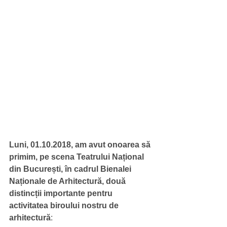
Luni, 01.10.2018, am avut onoarea să 
primim, pe scena Teatrului Național 
din București, în cadrul Bienalei 
Naționale de Arhitectură, două 
distincții importante pentru 
activitatea biroului nostru de 
arhitectură
: