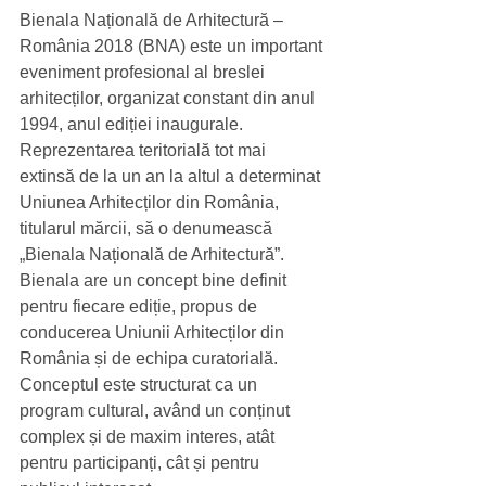
Bienala Națională de Arhitectură – 
România 2018 (BNA) este un important 
eveniment profesional al breslei 
arhitecților, organizat constant din anul 
1994, anul ediției inaugurale. 
Reprezentarea teritorială tot mai 
extinsă de la un an la altul a determinat 
Uniunea Arhitecților din România, 
titularul mărcii, să o denumească 
„Bienala Națională de Arhitectură”.
Bienala are un concept bine definit 
pentru fiecare ediție, propus de 
conducerea Uniunii Arhitecților din 
România și de echipa curatorială. 
Conceptul este structurat ca un 
program cultural, având un conținut 
complex și de maxim interes, atât 
pentru participanți, cât și pentru 