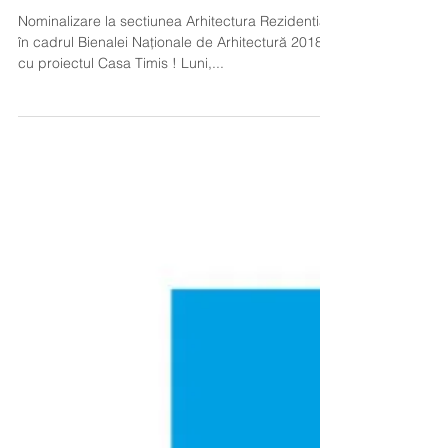
Nominalizare la Bienala Nationala de
Arhitectura
Nominalizare la sectiunea Arhitectura Rezidentiala
în cadrul Bienalei Naționale de Arhitectură 2018,
cu proiectul Casa Timis ! Luni,...