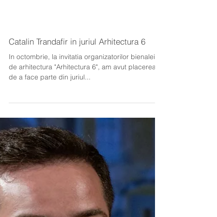
Catalin Trandafir in juriul Arhitectura 6
In octombrie, la invitatia organizatorilor bienalei
de arhitectura "Arhitectura 6", am avut placerea
de a face parte din juriul...