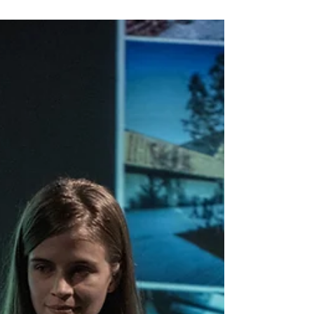
Teatrului Național din București, în cadrul Bienalei
Naționale de Arhitectură, două distincții...