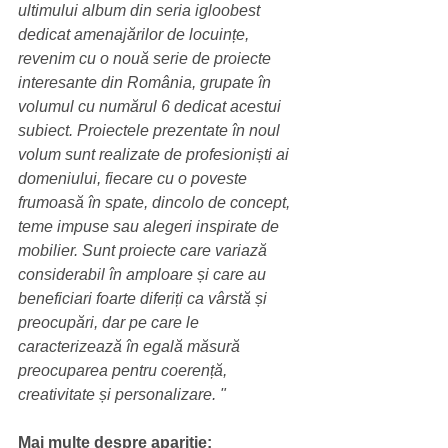
ultimului album din seria igloobest 
dedicat amenajărilor de locuințe, 
revenim cu o nouă serie de proiecte 
interesante din România, grupate în 
volumul cu numărul 6 dedicat acestui 
subiect. Proiectele prezentate în noul 
volum sunt realizate de profesioniști ai 
domeniului, fiecare cu o poveste 
frumoasă în spate, dincolo de concept, 
teme impuse sau alegeri inspirate de 
mobilier. Sunt proiecte care variază 
considerabil în amploare și care au 
beneficiari foarte diferiți ca vârstă și 
preocupări, dar pe care le 
caracterizează în egală măsură 
preocuparea pentru coerență, 
creativitate și personalizare. "
Mai multe despre aparitie: 