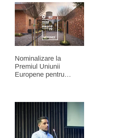
Nominalizare la
Premiul Uniunii
Europene pentru
arhitectura
contemporana - Mies
van der Rohe 2019