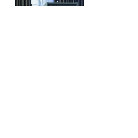
Premiu la BETA
Competition 2018