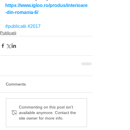
https://www.igloo.ro/produs/interioare
-din-romania-6/
#publicatii
#2017
Publicatii
Comments
Commenting on this post isn't
available anymore. Contact the
site owner for more info.