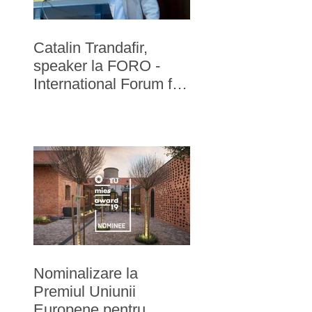
Catalin Trandafir,
speaker la FORO -
International Forum for
Reputation in
Hospitality
Nominalizare la
Premiul Uniunii
Europene pentru