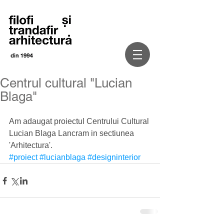
Centrul cultural "Lucian
Blaga"
Am adaugat proiectul Centrului Cultural 
Lucian Blaga Lancram in sectiunea 
'Arhitectura'.
#proiect
#lucianblaga
#designinterior