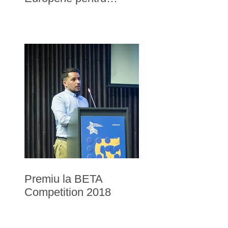
arhitectura
contemporana - Mies
van der Rohe 2019
Premiu la BETA
Competition 2018