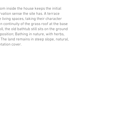
rom inside the house keeps the initial
rvation sense the site has. A terrace
 living spaces, taking their character
In continuity of the grass roof at the base
ll, the old bathtub still sits on the ground
l position; Bathing in nature, with herbs,
. The land remains in steep slope, natural,
tation cover.